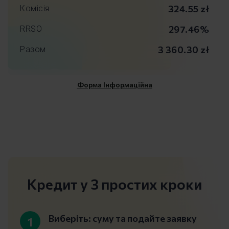
324.55 zł
Комісія
297.46%
RRSO
3 360.30 zł
Разом
Форма Інформаційна
Кредит у 3 простих кроки
Виберіть: суму та подайте заявку